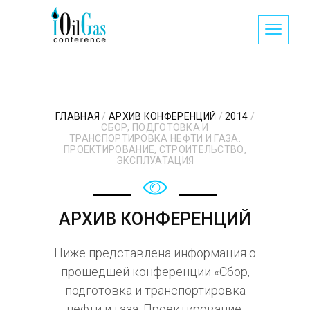
ГЛАВНАЯ
/
АРХИВ КОНФЕРЕНЦИЙ
/
2014
/
СБОР, ПОДГОТОВКА И
ТРАНСПОРТИРОВКА НЕФТИ И ГАЗА.
ПРОЕКТИРОВАНИЕ, СТРОИТЕЛЬСТВО,
ЭКСПЛУАТАЦИЯ
АРХИВ КОНФЕРЕНЦИЙ
Ниже представлена информация о
прошедшей конференции «Сбор,
подготовка и транспортировка
нефти и газа. Проектирование,